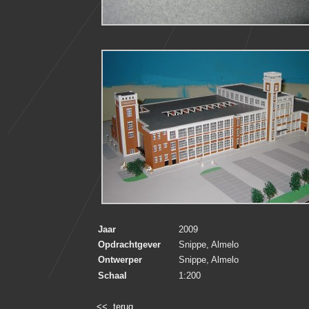
Jaar
2009
Opdrachtgever
Snippe, Almelo
Ontwerper
Snippe, Almelo
Schaal
1:200
<< terug