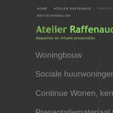
HOME
ATELIER RAFFENAUD
PORTFO
DEUTSCH/ENGLISH
Woningbouw
Sociale huurwoning
Continue Wonen, ke
Presentatiemateriaal