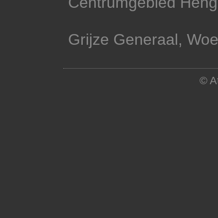
Centrumgebied Heng
Grijze Generaal, Woe
© A