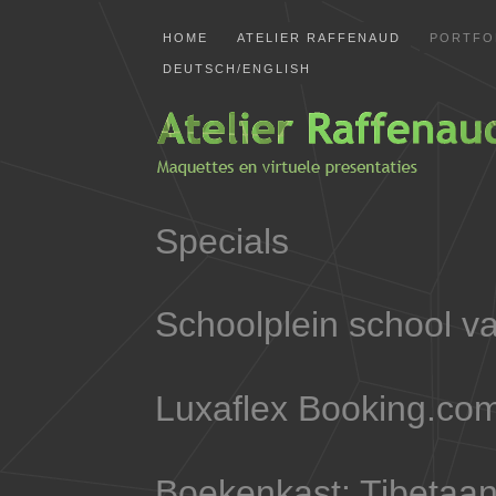
HOME
ATELIER RAFFENAUD
PORTFO
DEUTSCH/ENGLISH
Specials
Schoolplein school v
Luxaflex Booking.co
Boekenkast: Tibetaa