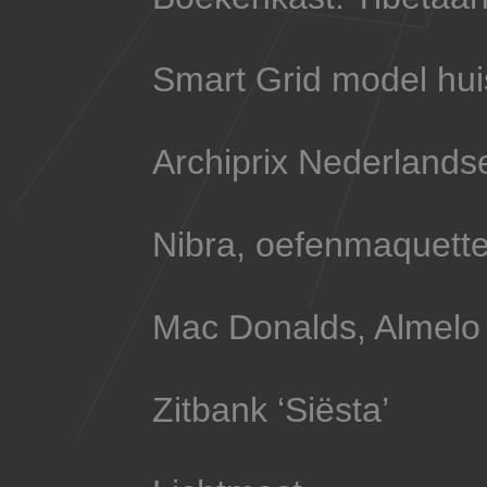
Smart Grid model hui
Archiprix Nederlands
Nibra, oefenmaquett
Mac Donalds, Almelo
Zitbank ‘Siësta’