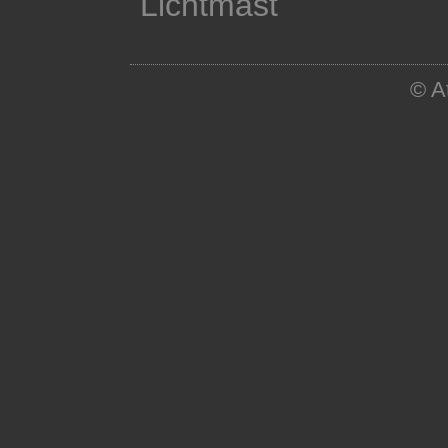
Lichtmast
© A