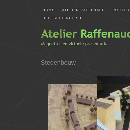
HOME
ATELIER RAFFENAUD
PORTFO
DEUTSCH/ENGLISH
Stedenbouw