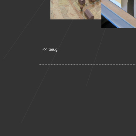
<< terug